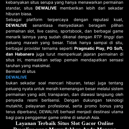
kebanyakan situs serupa yang hanya menawarkan permainan
standar, situs
DEWALIVE
memberikan lebih dari sekadar
hiburan biasa.
Sebagai platform terpercaya dengan reputasi kuat,
DEWALIVE
senantiasa menyediakan beragam pilihan
permainan slot, live casino, sportsbook, dan berbagai game
menarik lainnya yang sudah dikenal dengan
RTP tinggi
dan
peluang
maxwin
yang besar. Tidak hanya sampai di situ,
berbagai provider ternama seperti
Pragmatic Play, PG Soft,
dan Habanero
juga turut memperkuat jajaran permainan di
situs ini, memastikan setiap pemain mendapatkan sensasi
taruhan yang maksimal.
Bermain di situs
DEWALIVE
bukan sekadar soal mencari hiburan, tetapi juga tentang
peluang nyata untuk meraih kemenangan besar melalui sistem
permainan yang adil, transparan, dan diawasi langsung oleh
penyedia resmi berlisensi. Dengan dukungan teknologi
mutakhir, pelayanan profesional, serta promo bonus yang
terus diperbarui, DEWALIVE berhasil menjadi destinasi utama
bagi para penggemar game online di seluruh Asia.
Layanan Terbaik Situs Slot Gacor Online