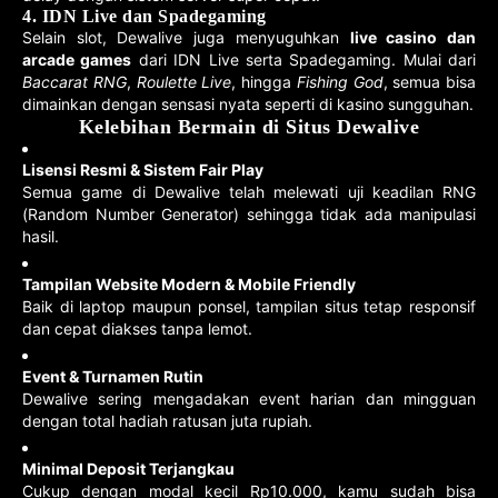
4. IDN Live dan Spadegaming
Selain slot, Dewalive juga menyuguhkan
live casino dan
arcade games
dari IDN Live serta Spadegaming. Mulai dari
Baccarat RNG
,
Roulette Live
, hingga
Fishing God
, semua bisa
dimainkan dengan sensasi nyata seperti di kasino sungguhan.
Kelebihan Bermain di Situs Dewalive
Lisensi Resmi & Sistem Fair Play
Semua game di Dewalive telah melewati uji keadilan RNG
(Random Number Generator) sehingga tidak ada manipulasi
hasil.
Tampilan Website Modern & Mobile Friendly
Baik di laptop maupun ponsel, tampilan situs tetap responsif
dan cepat diakses tanpa lemot.
Event & Turnamen Rutin
Dewalive sering mengadakan event harian dan mingguan
dengan total hadiah ratusan juta rupiah.
Minimal Deposit Terjangkau
Cukup dengan modal kecil Rp10.000, kamu sudah bisa